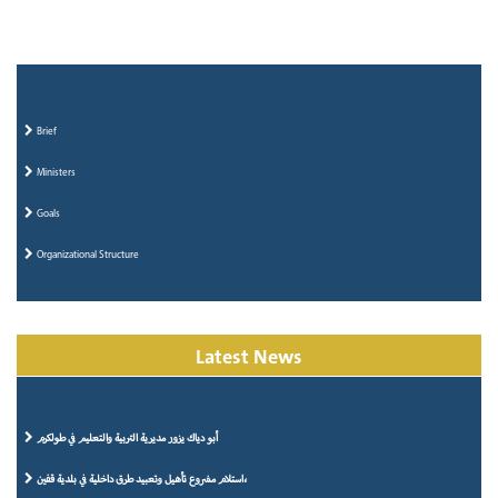
Brief
Ministers
Goals
Organizational Structure
Latest News
أبو دياك يزور مديرية التربية والتعليم في طولكرم
استلام مشروع تأهيل وتعبيد طرق داخلية في بلدية قفين،