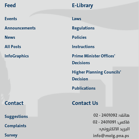
مدير عام الحكم المحلي في لقاء مع محافظ طولكرم
Feed
E-Library
Events
Laws
Announcements
Regulations
News
Policies
All Posts
Instructions
InfoGraphics
Prime Minister Offices'
Decisions
Higher Planning Councils'
Decision
Publications
Contact
Contact Us
هاتف: 2401092 - 02
Suggestions
فاكس: 2401091 - 02
Complaints
البريد الالكتروني:
Survey
info@molg.pna.ps