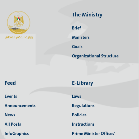
مراسم استلام وتسليم
The Ministry
مراسم استلام وتسليم
Brief
مراسم استلام وتسليم
Ministers
مراسم استلام وتسليم
Goals
Organizational Structure
أبو دياك يزور بلدية زيتا يرافقه وفد من مديرية الحكم المحلي
ابو دياك يزور بلدية عتيل لتهنئة المجلس البلدي الجديد ومتابعة سير العمل في البلدية.
مدير عام الحكم المحلي في لقاء مع محافظ طولكرم
Feed
E-Library
Events
Laws
Announcements
Regulations
News
Policies
All Posts
Instructions
InfoGraphics
Prime Minister Offices'