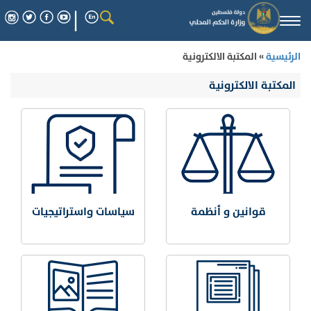
Togg
navi
الرئيسية
» المكتبة الالكترونية
المكتبة الالكترونية
قوانين و أنظمة
سياسات واستراتيجيات