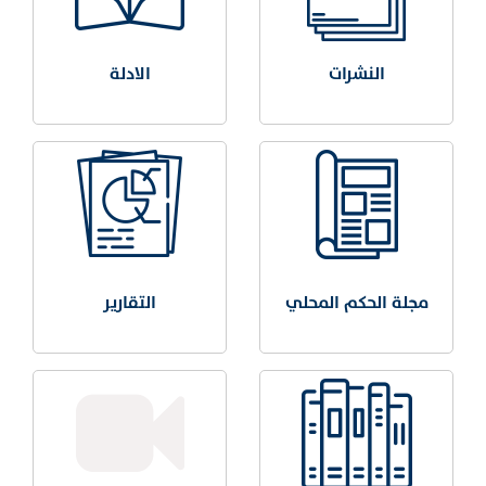
النشرات
الادلة
مجلة الحكم المحلي
التقارير