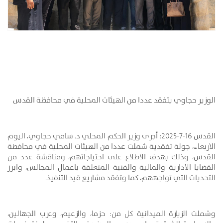
الوزير حجاوي يتفقد عددا من الهيئات المحلية في محافظة القدس
القدس 16-7-2025: أجرى وزير الحكم المحلي د. سامي حجاوي، اليوم
الاربعاء، جولة تفقدية شملت عددا من الهيئات المحلية في محافطة
القدس، وذلك بهدف الاطلاع على احتياجاتهم، ومناقشة عدد من
القضايا الادارية والمالية والفنية المتعلقة باعمال المجالس، وابرز
التحديات التي تواجههم، كما وتفقد مشاريع قيد التنفيذ.
وشملت الزيارة الميدانية كل من: حزما، والزعيم، وعرب الجهالين،