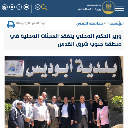
Togg
navi
الرئيسية
» »
محافظة القدس
تاريخ النشر: 2026/01/11
وزير الحكم المحلي يتفقد الهيئات المحلية في
منطقة جنوب شرق القدس