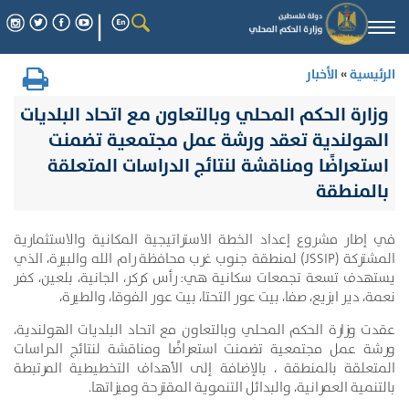
Togg
navi
الرئيسية
»
الأخبار
وزارة الحكم المحلي وبالتعاون مع اتحاد البلديات
الهولندية تعقد ورشة عمل مجتمعية تضمنت
استعراضًا ومناقشة لنتائج الدراسات المتعلقة
بالمنطقة
في إطار مشروع إعداد الخطة الاستراتيجية المكانية والاستثمارية
المشتركة (JSSIP) لمنطقة جنوب غرب محافظة رام الله والبيرة، الذي
يستهدف تسعة تجمعات سكانية هي: رأس كركر، الجانية، بلعين، كفر
نعمة، دير ابزيع، صفا، بيت عور التحتا، بيت عور الفوقا، والطيرة،
عقدت وزارة الحكم المحلي وبالتعاون مع اتحاد البلديات الهولندية،
ورشة عمل مجتمعية تضمنت استعراضًا ومناقشة لنتائج الدراسات
المتعلقة بالمنطقة ، بالإضافة إلى الأهداف التخطيطية المرتبطة
بالتنمية العمرانية، والبدائل التنموية المقترحة وميزاتها.