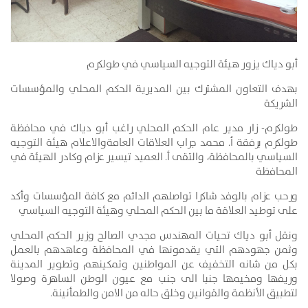
أبو دياك يزور هيئة التوجيه السياسي في طولكرم
بهدف التعاون المشترك بين المديرية الحكم المحلي والمؤسسات
الشريكة
طولكرم- زار مدير عام الحكم المحلي راغب أبو دياك في محافظة
طولكرم برفقة أ. محمد جراب العلاقات العامةوالاعلام هيئة التوجيه
السياسي بالمحافظة، والتقى أ. العميد تيسير عزام وكادر الهيئة في
المحافظة
ورحب عزام بالوفد شاكرا تواصلهم الدائم مع كافة المؤسسات وأكد
على توطيد العلاقة ما بين الحكم المحلي وهيئة التوجيه السياسي
ونقل أبو دياك تحيات المهندس مجدي الصالح وزير الحكم المحلي
وثمن جهودهم التي يقدمونها في المحافظة وعاهدهم بالعمل
بكل من شانه التخفيف عن المواطنين وتمكينهم وتطوير المدينة
وريفها ومخيمها جنبا الى جنب مع عيون الوطن الساهرة وصولا
لتطبيق الأنظمة والقوانين وخلق حاله من الامن والطمأنينة.