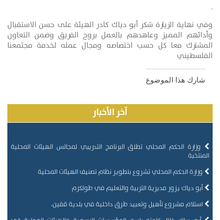
.
وفي نهاية الزيارة شكر أبو دياك كادر الهيئة على حسن الاستقبال
وأدائهم المميز وعاهدهم بالعمل بروح الفريق وضمن التعاون
المشترك معا كل حسب اختصاصه ومجال عمله لخدمة مجتمعنا
الفلسطيني
شارك هذا الموضوع
آخر الأخبار
وزارة الحكم المحلي تطلق البرنامج التدريبي لمجالس الهيئات المحلية
المنتخبة
وزارة الحكم المحلي تشروع بتطوير نظام تصنيف الهيئات المحلية
أبو دياك يزور مديرية التربية والتعليم في طولكرم
استلام مشروع تأهيل وتعبيد طرق داخلية في بلدية قفين،
أبو دياك خلال كلمته باسم المؤسسات الرسمية والهيئات المحلية في