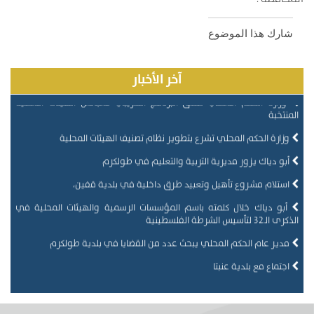
شارك هذا الموضوع
آخر الأخبار
وزارة الحكم المحلي تطلق البرنامج التدريبي لمجالس الهيئات المحلية
المنتخبة
وزارة الحكم المحلي تشرع بتطوير نظام تصنيف الهيئات المحلية
أبو دياك يزور مديرية التربية والتعليم في طولكرم
استلام مشروع تأهيل وتعبيد طرق داخلية في بلدية قفين،
أبو دياك خلال كلمته باسم المؤسسات الرسمية والهيئات المحلية في
الذكرى الـ32 لتأسيس الشرطة الفلسطينية
مدير عام الحكم المحلي يبحث عدد من القضايا في بلدية طولكرم
اجتماع مع بلدية عنبتا
وزير الحكم المحلي يبحث مع بلدية برقين احتياجات المشاريع التنموية
وفد وزاري يتفقد بلدات صرة وتل وبيت فوريك وبيت دجن ويطّلع على