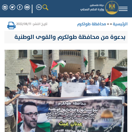
Togg
navi
الرئيسية
» »
محافظة طولكرم
تاريخ النشر: 2022/08/11
بدعوة من محافظة طولكرم والقوى الوطنية