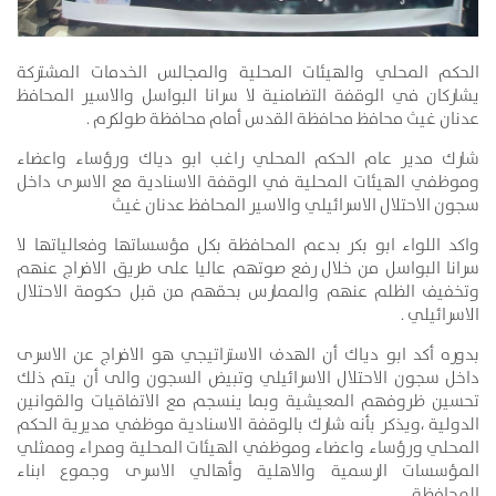
الحكم المحلي والهيئات المحلية والمجالس الخدمات المشتركة
يشاركان في الوقفة التضامنية لا سرانا البواسل والاسير المحافظ
عدنان غيث محافظ محافظة القدس أمام محافظة طولكرم .
شارك مدير عام الحكم المحلي راغب ابو دياك ورؤساء واعضاء
وموظفي الهيئات المحلية في الوقفة الاسنادية مع الاسرى داخل
سجون الاحتلال الاسرائيلي والاسير المحافظ عدنان غيث
واكد اللواء ابو بكر بدعم المحافظة بكل مؤسساتها وفعالياتها لا
سرانا البواسل من خلال رفع صوتهم عاليا على طريق الافراج عنهم
وتخفيف الظلم عنهم والممارس بحقهم من قبل حكومة الاحتلال
الاسرائيلي .
بدوره أكد ابو دياك أن الهدف الاستراتيجي هو الافراج عن الاسرى
داخل سجون الاحتلال الاسرائيلي وتبيض السجون والى أن يتم ذلك
تحسين ظروفهم المعيشية وبما ينسجم مع الاتفاقيات والقوانين
الدولية ،ويذكر بأنه شارك بالوقفة الاسنادية موظفي مديرية الحكم
المحلي ورؤساء واعضاء وموظفي الهيئات المحلية ومدراء وممثلي
المؤسسات الرسمية والاهلية وأهالي الاسرى وجموع ابناء
المحافظة .